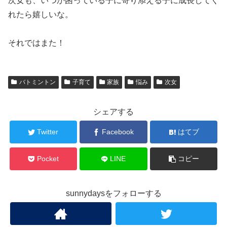
次女も、いつか困っている子に寄り添える子に成長してく
れたら嬉しいな。
それではまた！
バトミントン
子育て
家族
悩み
次女
シェアする
Twitter
Facebook
はてブ
Pocket
LINE
コピー
sunnydaysをフォローする