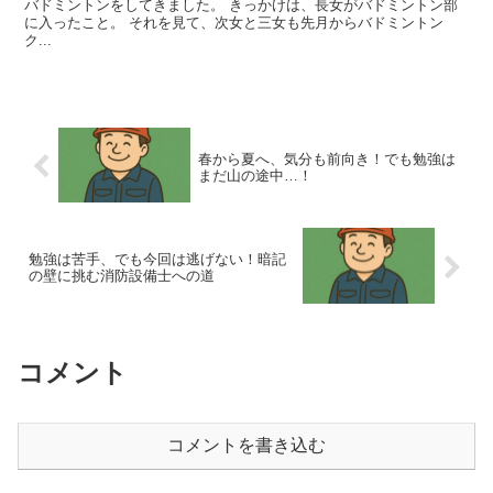
バドミントンをしてきました。 きっかけは、長女がバドミントン部
に入ったこと。 それを見て、次女と三女も先月からバドミントン
ク...
春から夏へ、気分も前向き！でも勉強は
まだ山の途中…！
勉強は苦手、でも今回は逃げない！暗記
の壁に挑む消防設備士への道
コメント
コメントを書き込む