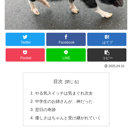
Twitter
Facebook
はてブ
Pocket
LINE
コピー
2025.04.15
目次
やる気スイッチは気まぐれ次女
中学生のお姉さんが…神だった
翌日の奇跡
優しさはちゃんと受け継がれていく