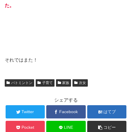
た。
それではまた！
バトミントン
子育て
家族
次女
シェアする
Twitter
Facebook
はてブ
Pocket
LINE
コピー