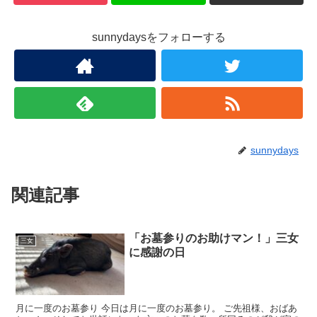
sunnydaysをフォローする
sunnydays
関連記事
「お墓参りのお助けマン！」三女
三女
に感謝の日
月に一度のお墓参り 今日は月に一度のお墓参り。 ご先祖様、おばあ