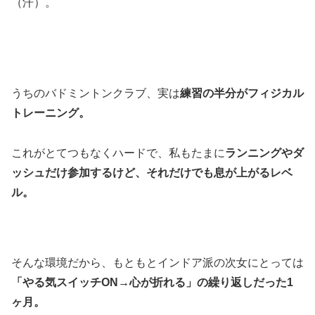
（汗）。
うちのバドミントンクラブ、実は
練習の半分がフィジカル
トレーニング。
これがとてつもなくハードで、私もたまに
ランニングやダ
ッシュだけ参加するけど、それだけでも息が上がるレベ
ル。
そんな環境だから、もともとインドア派の次女にとっては
「やる気スイッチON→心が折れる」の繰り返しだった1
ヶ月。