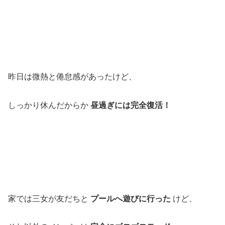
昨日は微熱と倦怠感があったけど、
しっかり休んだからか
昼過ぎには完全復活！
家では三女が友だちと
プールへ遊びに行った
けど、