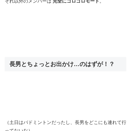
それ以外のメンバーは
完全にゴロゴロモード
。
長男とちょっとお出かけ…のはずが！？
（土日はバドミントンだったし、長男をどこにも連れて行
ってないな）