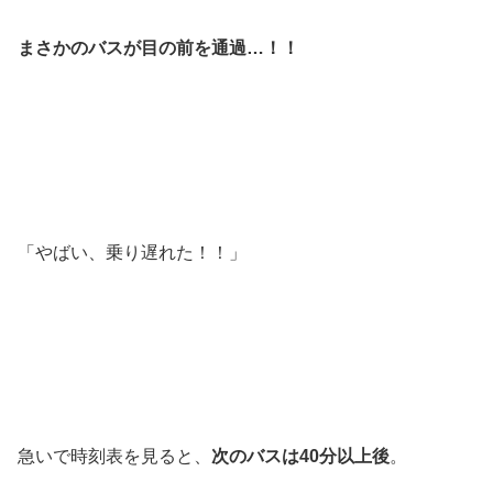
まさかのバスが目の前を通過…！！
「やばい、乗り遅れた！！」
急いで時刻表を見ると、
次のバスは40分以上後
。