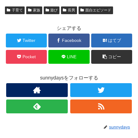
子育て
家族
遊び
長男
面白エピソード
シェアする
Twitter
Facebook
はてブ
Pocket
LINE
コピー
sunnydaysをフォローする
sunnydays