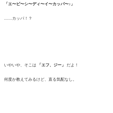
「エ〜ビ〜シ〜ディ〜イ〜カッパ〜♪」
……カッパ！？
いやいや、そこは
「エフ、ジー」
だよ！
何度か教えてみるけど、直る気配なし。