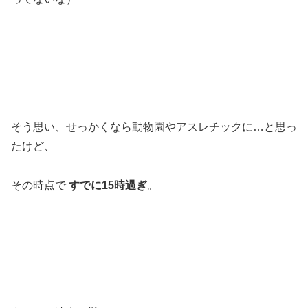
そう思い、せっかくなら動物園やアスレチックに…と思っ
たけど、
その時点で
すでに15時過ぎ
。