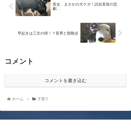
長女、まさかの大ケガ！試合直前の悲
劇…
早起きは三文の得！？長男と朝散歩
コメント
コメントを書き込む
ホーム
子育て