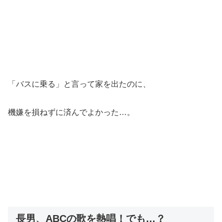
「バスに乗る」と言って家を出たのに、
機嫌を損ねずに済んでよかった…。
長男、ABCの歌を熱唱！でも…？