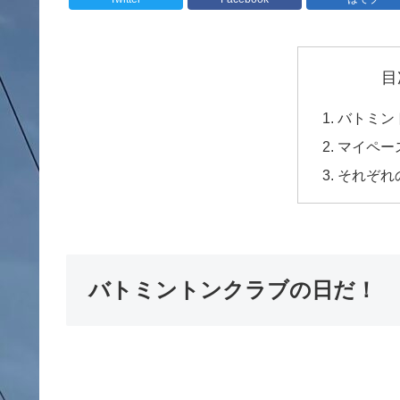
目
バトミン
マイペー
それぞれ
バトミントンクラブの日だ！