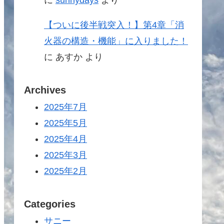
【ついに後半戦突入！】第4章「消
火器の構造・機能」に入りました！
に
あすか
より
Archives
2025年7月
2025年5月
2025年4月
2025年3月
2025年2月
Categories
サニー