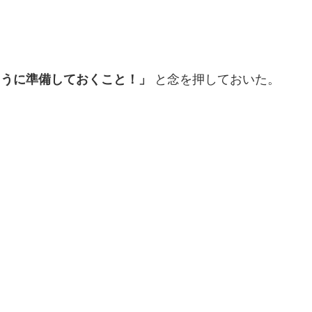
ように準備しておくこと！」
と念を押しておいた。