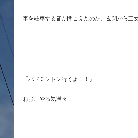
車を駐車する音が聞こえたのか、玄関から三
「バドミントン行くよ！！」
おお、やる気満々！