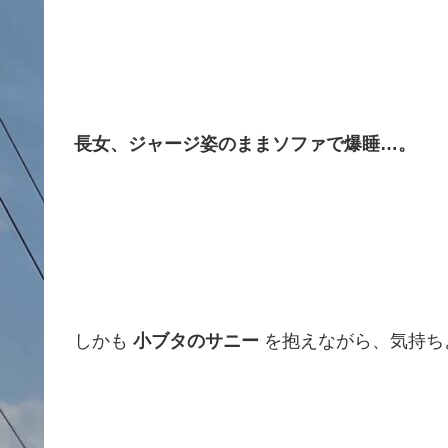
長女、ジャージ姿のままソファで爆睡…。
しかも
小ブタのサニー
を抱えながら、気持ち