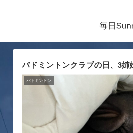
毎日Su
バドミントンクラブの日、3姉
バトミントン