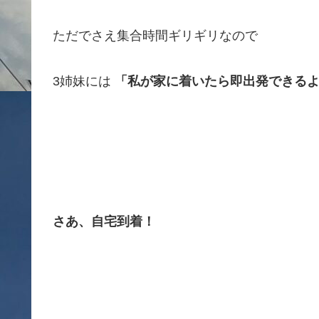
ただでさえ集合時間ギリギリなので
3姉妹には
「私が家に着いたら即出発できる
さあ、自宅到着！