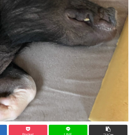
Pocket
LINE
コピー