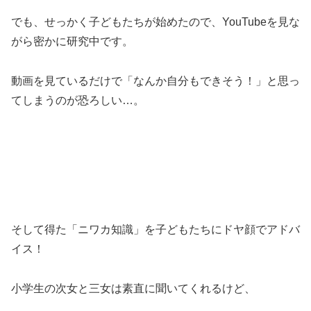
でも、せっかく子どもたちが始めたので、YouTubeを見な
がら密かに研究中です。
動画を見ているだけで「なんか自分もできそう！」と思っ
てしまうのが恐ろしい…。
そして得た「ニワカ知識」を子どもたちにドヤ顔でアドバ
イス！
小学生の次女と三女は素直に聞いてくれるけど、