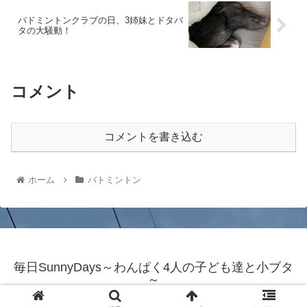
バドミントンクラブの日、3姉妹とドタバ
タの大騒動！
コメント
コメントを書き込む
ホーム
バトミントン
毎日SunnyDays～わんぱく4人の子ども達と小ブタ
～
© 2021 毎日SunnyDays～わんぱく4人の子ども達と小ブタ～.