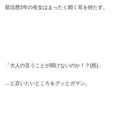
部活歴2年の長女はまったく聞く耳を持たず。
「大人の言うことが聞けないのか！？(怒)」
…と言いたいところをグッとガマン。