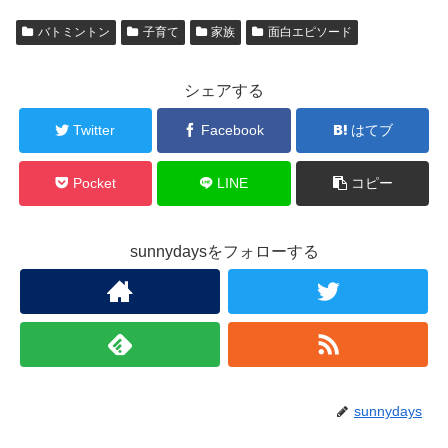
バトミントン
子育て
家族
面白エピソード
シェアする
Twitter
Facebook
はてブ
Pocket
LINE
コピー
sunnydaysをフォローする
sunnydays